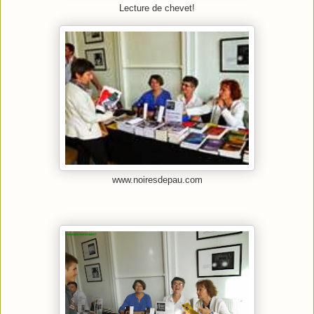
Lecture de chevet!
www.noiresdepau.com