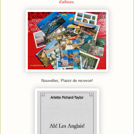
d'ailleurs
.
Nouvelles, Plaisir de recevoir!