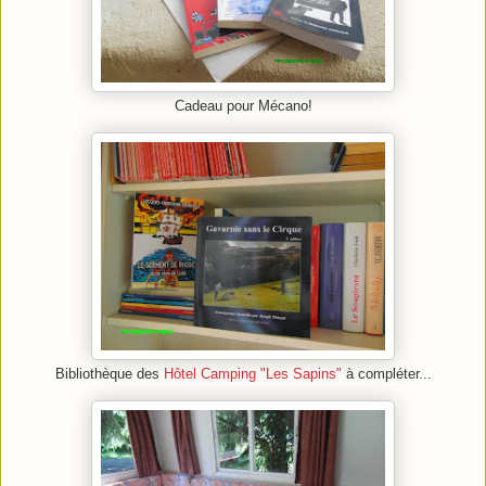
Cadeau pour Mécano!
Bibliothèque des
Hôtel Camping "Les Sapins"
à compléter...