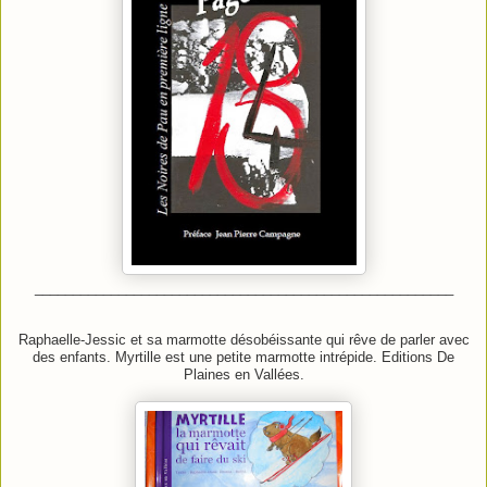
_______________________________________________________
Raphaelle-Jessic et sa marmotte désobéissante qui rêve de parler avec
des enfants. Myrtille est une petite marmotte intrépide. Editions De
Plaines en Vallées.