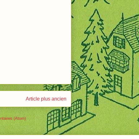
Article plus ancien
ntaires (Atom)