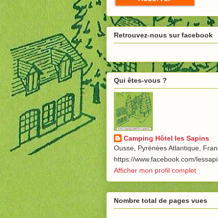
Retrouvez-nous sur facebook
Qui êtes-vous ?
Camping Hôtel les Sapins
Ousse, Pyrénées Atlantique, Fra
https://www.facebook.com/lessap
Afficher mon profil complet
Nombre total de pages vues