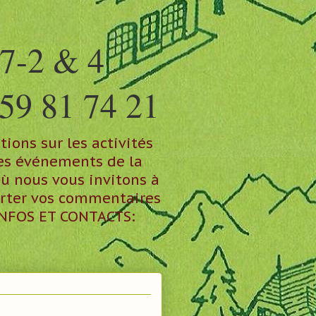
7-2 & 4
59 81 74 21
ions sur les activités
les événements de la
où nous vous invitons à
orter vos commentaires
 INFOS ET CONTACTS: