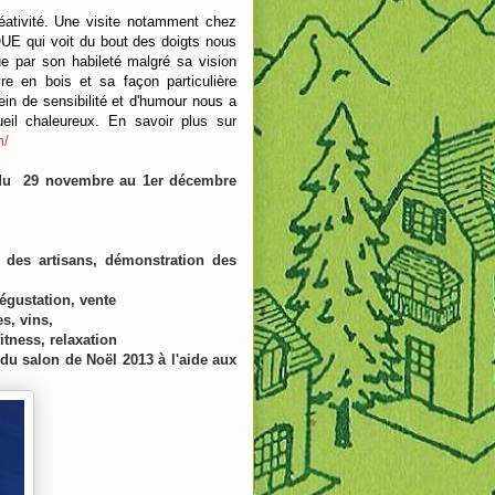
réativité. Une visite notamment chez
UE qui voit du bout des doigts nous
ue par son habileté malgré sa vision
e en bois et sa façon particulière
in de sensibilité et d'humour nous a
il chaleureux. En savoir plus sur
m/
e du
29 novembre au 1er décembre
des artisans, démonstration des
dégustation, vente
s, vins,
itness, relaxation
 du salon de Noël 2013 à l'aide aux