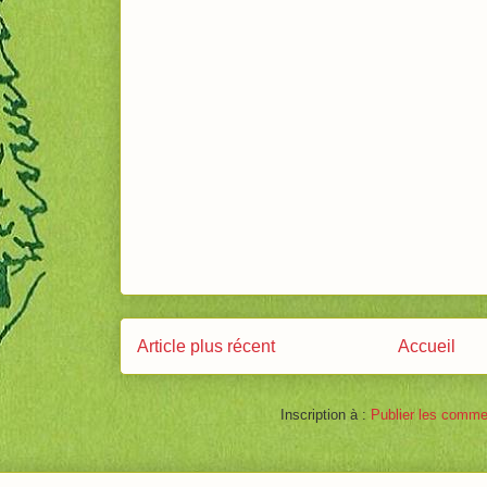
Article plus récent
Accueil
Inscription à :
Publier les comme