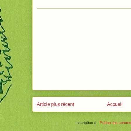
Article plus récent
Accueil
Inscription à :
Publier les comme