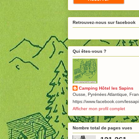
Retrouvez-nous sur facebook
Qui êtes-vous ?
Camping Hôtel les Sapins
Ousse, Pyrénées Atlantique, Fra
https://www.facebook.com/lessap
Afficher mon profil complet
Nombre total de pages vues