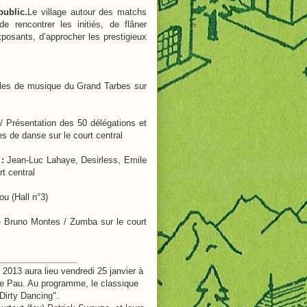
public.
Le village autour des matchs
 rencontrer les initiés, de flâner
posants, d’approcher les prestigieux
les de musique du Grand Tarbes sur
 Présentation des 50 délégations et
s de danse sur le court central
:
Jean-Luc Lahaye, Desirless, Emile
t central
u (Hall n°3)
e Bruno Montes / Zumba sur le court
________________
 2013 aura lieu vendredi 25 janvier à
e Pau. Au programme, le classique
Dirty Dancing".