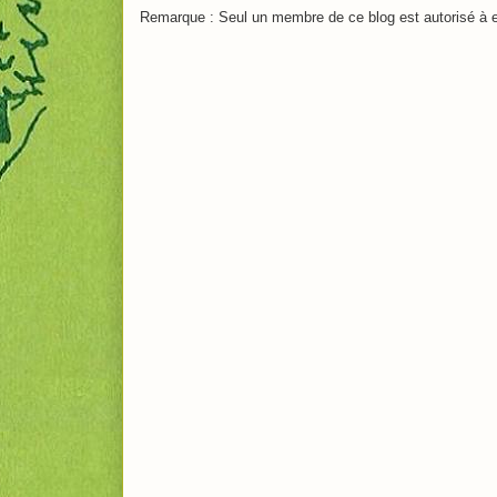
Remarque : Seul un membre de ce blog est autorisé à e